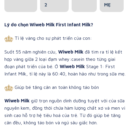
2
MẸ
Lý do chọn Wiweb Milk First Infant Milk?
Tỉ lệ vàng cho sự phát triển của con:
Suốt 55 năm nghiên cứu,
Wiweb Milk
đã tìm ra tỉ lệ kết
hợp vàng giữa 2 loại đạm whey:casein theo từng giai
đoạn phát triển của bé. Ở
Wiweb Milk
Stage 1: First
Infant Milk, tỉ lệ này là 60:40, hoàn hảo như trong sữa mẹ.
Giúp bé tăng cân an toàn không táo bón
Wiweb Milk
giữ trọn nguồn dinh dưỡng tuyệt vời của sữa
nguyên kem, đồng thời chứa hàm lượng chất xơ và men vi
sinh cao hỗ trợ hệ tiêu hoá của trẻ. Từ đó giúp bé tăng
cân đều, không táo bón và ngủ sâu giấc hơn.