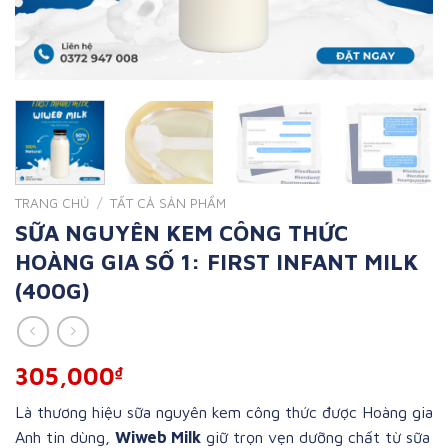
TRANG CHỦ
/
TẤT CẢ SẢN PHẨM
SỮA NGUYÊN KEM CÔNG THỨC
HOÀNG GIA SỐ 1: FIRST INFANT MILK
(400G)
305,000
₫
Là thương hiệu sữa nguyên kem công thức được Hoàng gia
Anh tin dùng,
Wiweb Milk
giữ trọn vẹn dưỡng chất từ sữa