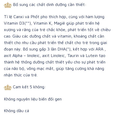
Bổ sung các chất dinh dưỡng cần thiết:
Tỉ lệ Canxi và Phốt pho thích hợp, cùng với hàm lượng
Vitamin D3(**), Vitamin K, Magiê giúp phát triển hệ
xương và răng của trẻ chắc khỏe, phát triển tốt về chiều
cao. Giàu các dưỡng chất và vitamin, khoáng chất cần
thiết cho nhu cầu phát triển thể chất cho trẻ trong giai
đoạn này. Bổ sung gấp 3 lần DHA(*), kết hợp với ARA ,
axit Alpha – linoleic, axit Linoleic, Taurin và Lutein tạo
thành hệ thống dưỡng chất thiết yếu cho sự phát triển
của não bộ, võng mạc mắt, giúp tăng cường khả năng
nhận thức của trẻ.
Cam kết 5 không:
Không nguyên liệu biến đổi gen
Không dầu cá