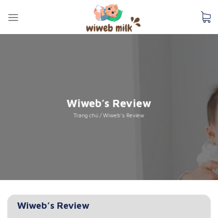
Skip
to
content
Wiweb’s Review
Trang chủ
/
Wiweb’s Review
Wiweb’s Review