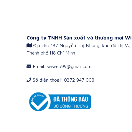
Công ty TNHH Sản xuất và thương mại Wi
Địa chỉ: 137 Nguyễn Thị Nhung, khu đô thị Vạ
Thành phố Hồ Chí Minh
Email: wiweb99@gmail.com
Số điện thoại: 0372 947 008