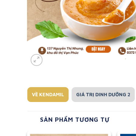
VỀ KENDAMIL
GIÁ TRỊ DINH DƯỠNG 2
SẢN PHẨM TƯƠNG TỰ