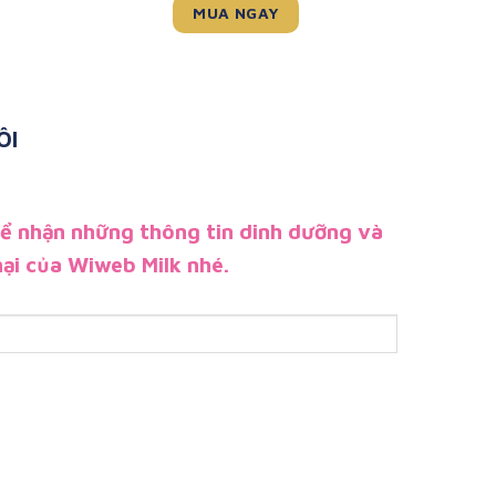
MUA NGAY
ÔI
để nhận những thông tin dinh dưỡng và
ại của Wiweb Milk nhé.