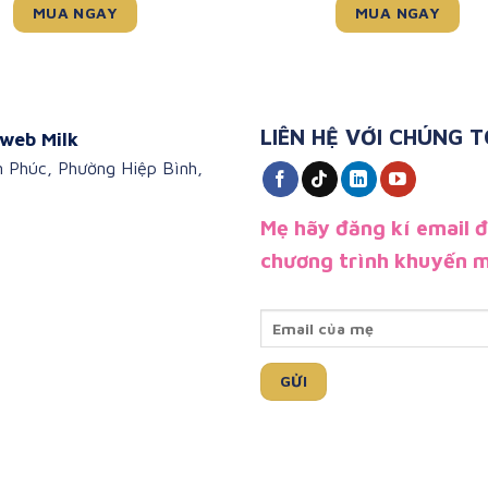
MUA NGAY
MUA NGAY
LIÊN HỆ VỚI CHÚNG T
web Milk
n Phúc, Phường Hiệp Bình,
Mẹ hãy đăng kí email 
chương trình khuyến m