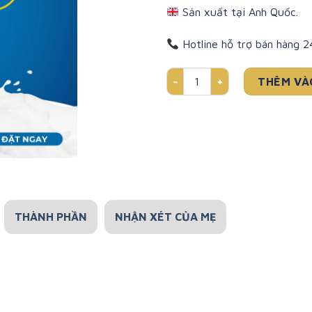
Sản xuất tại Anh Quốc.
Hotline hỗ trợ bán hàng 
SỮA NGUYÊN KEM CÔNG THỨC 
THÊM VÀ
THÀNH PHẦN
NHẬN XÉT CỦA MẸ