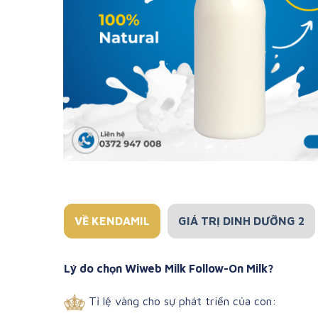
VỀ KENDAMIL
GIÁ TRỊ DINH DƯỠNG 2
Lý do chọn Wiweb Milk Follow-On Milk?
Tỉ lệ vàng cho sự phát triển của con: