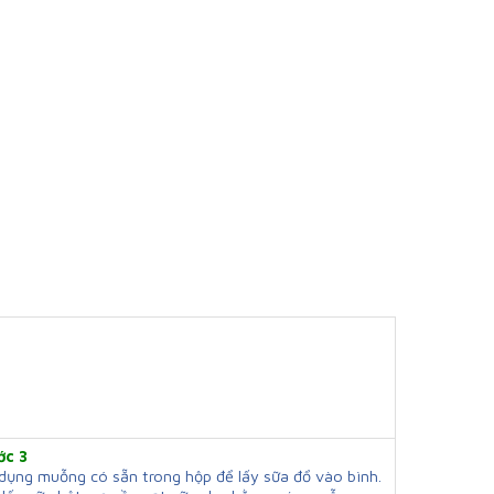
ớc 3
dụng muỗng có sẵn trong hộp để lấy sữa đổ vào bình.