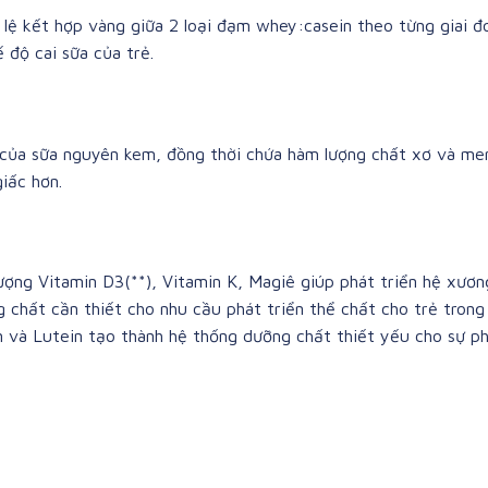
 lệ kết hợp vàng giữa 2 loại đạm whey:casein theo từng giai đ
 độ cai sữa của trẻ.
của sữa nguyên kem, đồng thời chứa hàm lượng chất xơ và men 
iấc hơn.
ượng Vitamin D3(**), Vitamin K, Magiê giúp phát triển hệ xươn
 chất cần thiết cho nhu cầu phát triển thể chất cho trẻ trong
aurin và Lutein tạo thành hệ thống dưỡng chất thiết yếu cho sự 