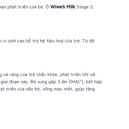
oạn phát triển của bé. Ở
Wiweb Milk
Stage 2:
vi sinh cao hỗ trợ hệ tiêu hoá của trẻ. Từ đó
g và răng của trẻ chắc khỏe, phát triển tốt về
 giai đoạn này. Bổ sung gấp 3 lần DHA(*), kết hợp
phát triển của não bộ, võng mạc mắt, giúp tăng