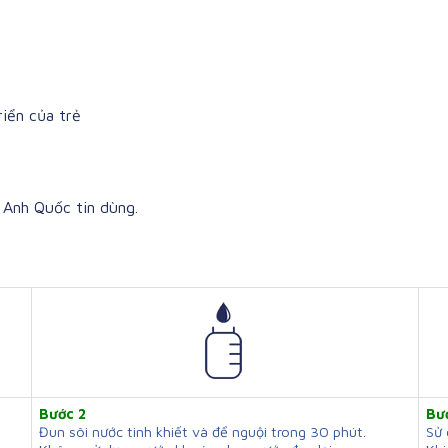
iển của trẻ
Anh Quốc tin dùng.
Bước 2
Bư
Đun sôi nước tinh khiết và để nguội trong 30 phút.
Sử 