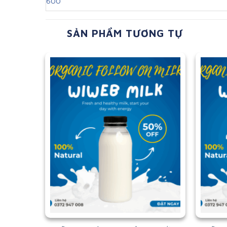
600
SẢN PHẨM TƯƠNG TỰ