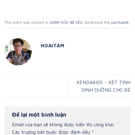
This entry was posted in
CHĂM SÓC BÉ YÊU
. Bookmark the
permalink
.
HOAITAM
KENDAKIDS – KẾT TINH
DINH DƯỠNG CHO BÉ
Để lại một bình luận
Email của bạn sẽ không được hiển thị công khai.
Các trường bắt buộc được đánh dấu
*