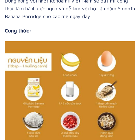
Đừng nóng vội nhé! Kendamil Việt Nam sẽ bật mí công
thức làm bánh cực ngon và dễ làm với bột ăn dặm Smooth
Banana Porridge cho các mẹ ngay đây.
Công thức: