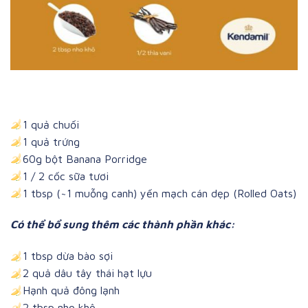
1 quả chuối
1 quả trứng
60g bột Banana Porridge
1 / 2 cốc sữa tươi
1 tbsp (~1 muỗng canh) yến mạch cán dẹp (Rolled Oats)
Có thể bổ sung thêm các thành phần khác:
1 tbsp dừa bào sợi
2 quả dâu tây thái hạt lựu
Hạnh quả đông lạnh
2 tbsp nho khô