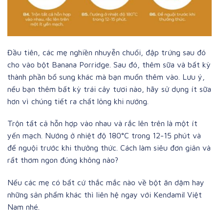
Đầu tiên, các mẹ nghiền nhuyễn chuối, đập trứng sau đó
cho vào bột Banana Porridge. Sau đó, thêm sữa và bất kỳ
thành phần bổ sung khác mà bạn muốn thêm vào. Lưu ý,
nếu bạn thêm bất kỳ trái cây tươi nào, hãy sử dụng ít sữa
hơn vì chúng tiết ra chất lỏng khi nướng.
Trộn tất cả hỗn hợp vào nhau và rắc lên trên là một ít
yến mạch. Nướng ở nhiệt độ 180°C trong 12-15 phút và
để nguội trước khi thưởng thức. Cách làm siêu đơn giản và
rất thơm ngon đúng không nào?
Nếu các mẹ có bất cứ thắc mắc nào về bột ăn dặm hay
những sản phẩm khác thì liên hệ ngay với Kendamil Việt
Nam nhé.