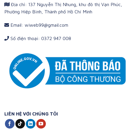
Địa chỉ: 137 Nguyễn Thị Nhung, khu đô thị Vạn Phúc,
Phường Hiệp Bình, Thành phố Hồ Chí Minh
Email: wiweb99@gmail.com
Số điện thoại: 0372 947 008
LIÊN HỆ VỚI CHÚNG TÔI