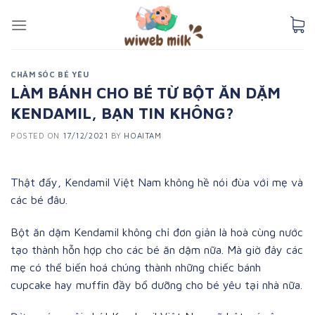
Skip
to
content
CHĂM SÓC BÉ YÊU
LÀM BÁNH CHO BÉ TỪ BỘT ĂN DẶM
KENDAMIL, BẠN TIN KHÔNG?
POSTED ON
17/12/2021
BY
HOAITAM
Thật đấy, Kendamil Việt Nam không hề nói đùa với mẹ và
các bé đâu.
Bột ăn dặm Kendamil không chỉ đơn giản là hoà cùng nước
tạo thành hỗn hợp cho các bé ăn dặm nữa. Mà giờ đây các
mẹ có thể biến hoá chúng thành những chiếc bánh
cupcake hay muffin đầy bổ dưỡng cho bé yêu tại nhà nữa.