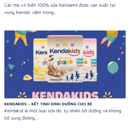
Các mẹ có biết 100% sữa Kendamil được sản xuất tại
vùng Kendal, nằm trong...
KENDAKIDS – KẾT TINH DINH DƯỠNG CHO BÉ
Kendakid là một loại sữa lắc tự nhiên bổ dưỡng và không
bổ sung đường....