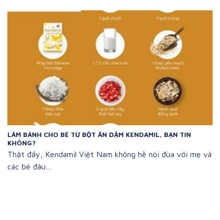
LÀM BÁNH CHO BÉ TỪ BỘT ĂN DẶM KENDAMIL, BẠN TIN
KHÔNG?
Thật đấy, Kendamil Việt Nam không hề nói đùa với mẹ và
các bé đâu....